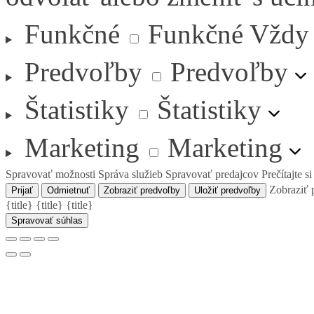
Funkčné
Funkčné
Vždy
Predvoľby
Predvoľby
Štatistiky
Štatistiky
Marketing
Marketing
Spravovať možnosti
Správa služieb
Spravovať predajcov
Prečítajte s
Zobraziť 
Prijať
Odmietnuť
Zobraziť predvoľby
Uložiť predvoľby
{title}
{title}
{title}
Spravovať súhlas