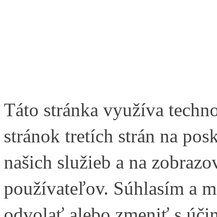
Táto stránka využíva techn
stránok tretích strán na pos
našich služieb a na zobraz
používateľov. Súhlasím a 
odvolať alebo zmeniť s úči