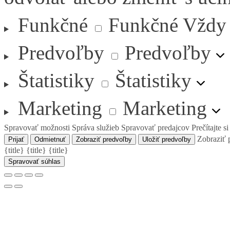
Funkčné
Funkčné
Vždy
Predvoľby
Predvoľby
Štatistiky
Štatistiky
Marketing
Marketing
Spravovať možnosti
Správa služieb
Spravovať predajcov
Prečítajte s
Zobraziť 
Prijať
Odmietnuť
Zobraziť predvoľby
Uložiť predvoľby
{title}
{title}
{title}
Spravovať súhlas