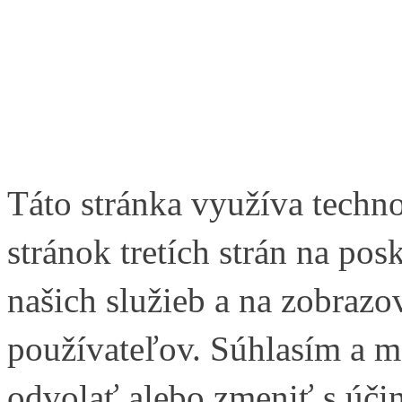
Táto stránka využíva techn
stránok tretích strán na pos
našich služieb a na zobraz
používateľov. Súhlasím a 
odvolať alebo zmeniť s úči