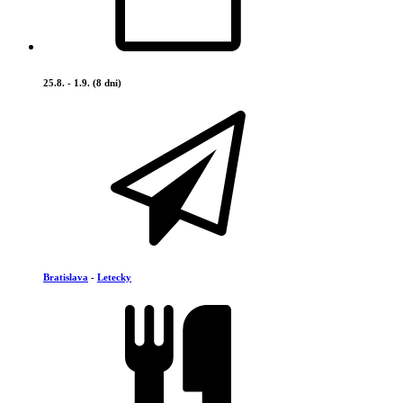
25.8. - 1.9. (8 dni)
Bratislava
-
Letecky