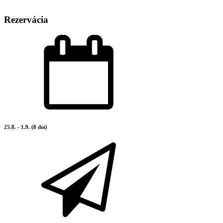
Rezervácia
25.8. - 1.9. (8 dni)