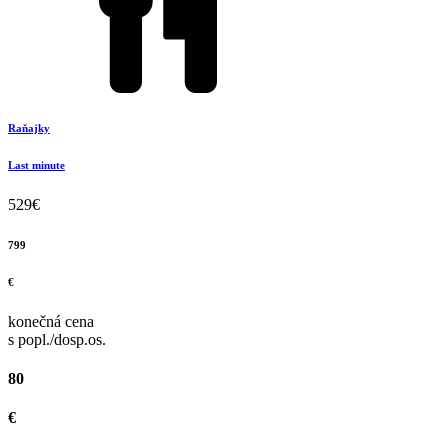
Raňajky
Last minute
529
€
799
€
konečná cena
s popl./dosp.os.
80
€