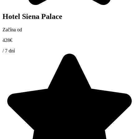
Hotel Siena Palace
Začína od
428
€
/
7 dní