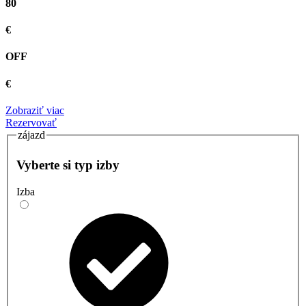
80
€
OFF
€
Zobraziť viac
Rezervovať
zájazd
Vyberte si typ izby
Izba