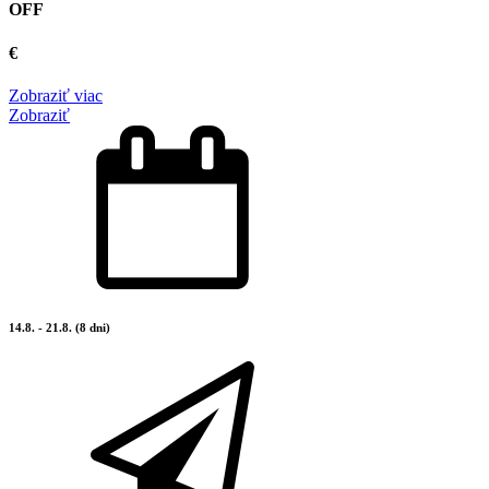
OFF
€
Zobraziť viac
Zobraziť
14.8. - 21.8. (8 dni)