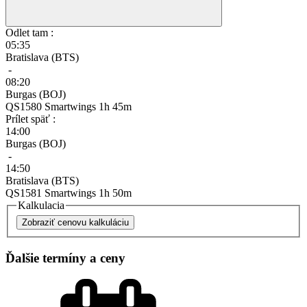
Odlet tam :
05:35
Bratislava (BTS)
-
08:20
Burgas (BOJ)
QS1580 Smartwings 1h 45m
Prílet späť :
14:00
Burgas (BOJ)
-
14:50
Bratislava (BTS)
QS1581 Smartwings 1h 50m
Kalkulacia
Zobraziť cenovu kalkuláciu
Ďalšie termíny a ceny