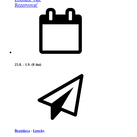
Rezervovať
25.8. - 1.9. (8 dni)
Bratislava
-
Letecky