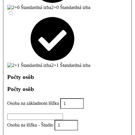
2+0 Štandardná izba
2+1 Štandardná izba
Počty osôb
Počty osôb
Osoba na základnom lôžku
Osoba na lôžku - Študio